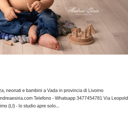
a, neonati e bambini a Vada in provincia di Livorno
eaesiria.com Telefono - Whatsapp 3477454781 Via Leopoldo
 (LI) - lo studio apre solo...