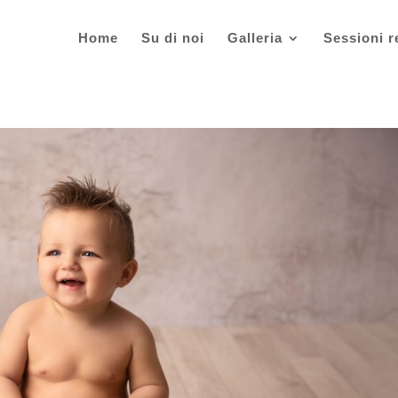
Home
Su di noi
Galleria
Sessioni r