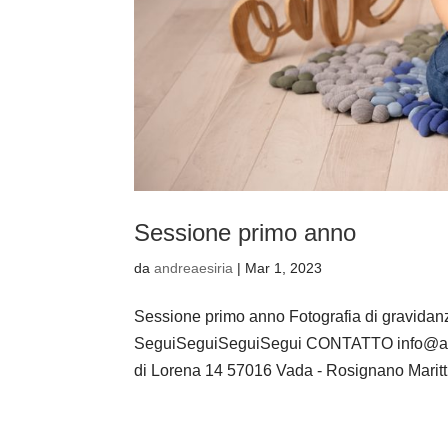
Sessione primo anno
da
andreaesiria
|
Mar 1, 2023
Sessione primo anno Fotografia di gravidanz
SeguiSeguiSeguiSegui CONTATTO info@andr
di Lorena 14 57016 Vada - Rosignano Marittimo