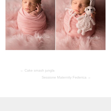
←
Cake smash jungla
Sessione Maternity Federica
→