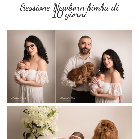
Sessione Newborn bimba di
10 giorni