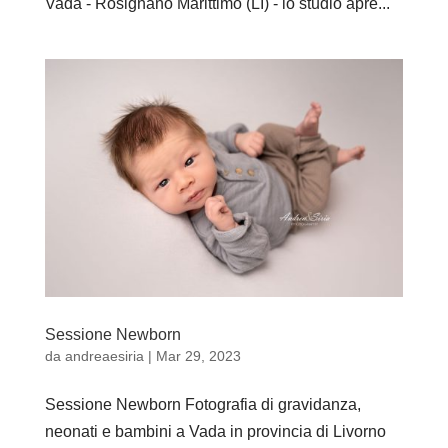
Vada - Rosignano Marittimo (LI) - lo studio apre...
Sessione Newborn
da
andreaesiria
|
Mar 29, 2023
Sessione Newborn Fotografia di gravidanza,
neonati e bambini a Vada in provincia di Livorno