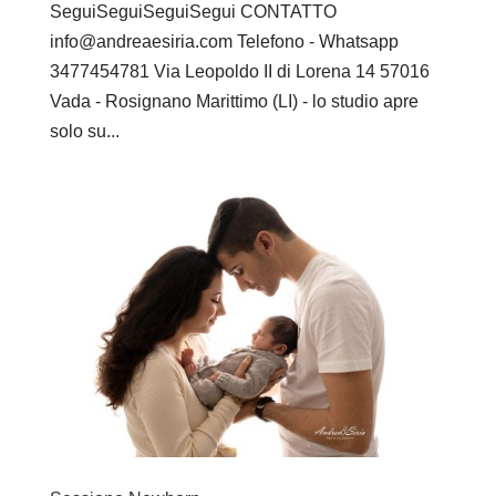
SeguiSeguiSeguiSegui CONTATTO
info@andreaesiria.com Telefono - Whatsapp
3477454781 Via Leopoldo II di Lorena 14 57016
Vada - Rosignano Marittimo (LI) - lo studio apre
solo su...