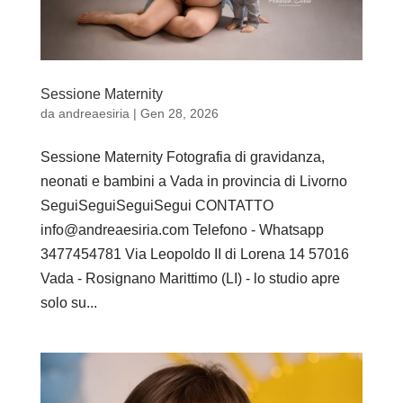
Sessione Maternity
da
andreaesiria
|
Gen 28, 2026
Sessione Maternity Fotografia di gravidanza,
neonati e bambini a Vada in provincia di Livorno
SeguiSeguiSeguiSegui CONTATTO
info@andreaesiria.com Telefono - Whatsapp
3477454781 Via Leopoldo II di Lorena 14 57016
Vada - Rosignano Marittimo (LI) - lo studio apre
solo su...