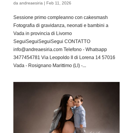
da
andreaesiria
|
Feb 11, 2026
Sessione primo compleanno con cakesmash
Fotografia di gravidanza, neonati e bambini a
Vada in provincia di Livorno
SeguiSeguiSeguiSegui CONTATTO
info@andreaesiria.com Telefono - Whatsapp
3477454781 Via Leopoldo II di Lorena 14 57016
Vada - Rosignano Marittimo (LI) -...