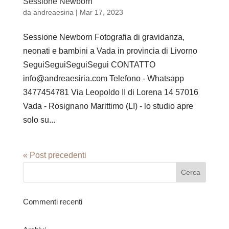
Sessione Newborn
da
andreaesiria
|
Mar 17, 2023
Sessione Newborn Fotografia di gravidanza,
neonati e bambini a Vada in provincia di Livorno
SeguiSeguiSeguiSegui CONTATTO
info@andreaesiria.com Telefono - Whatsapp
3477454781 Via Leopoldo II di Lorena 14 57016
Vada - Rosignano Marittimo (LI) - lo studio apre
solo su...
« Post precedenti
Commenti recenti